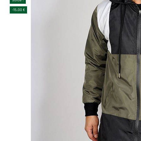
Solde !
-15,00 €