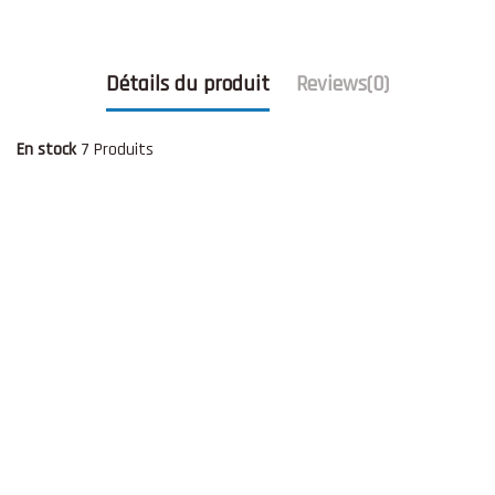
Détails du produit
Reviews
(0)
En stock
7 Produits
Solde !
-25,00 €