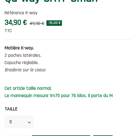
Référence
K-way
34,90 €
49,90 €
-15,00 €
TTC
Matière K-way.
2 poches latérales.
Capuche réglable.
Broderie sur le coeur.
Cet article taille normal.
Le mannequin mesure 1m75 pour 76 kilos. Il porte du M
TAILLE