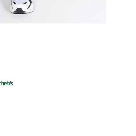
cheté: