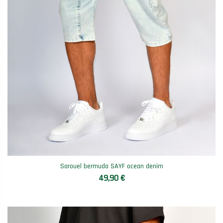
Sarouel bermuda SAYF ocean denim
49,90 €