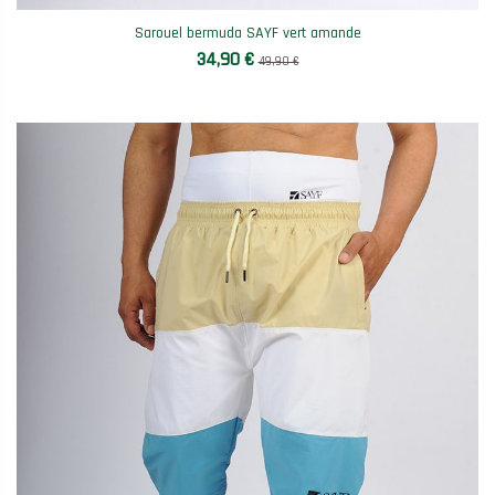
Sarouel bermuda SAYF vert amande
34,90 €
49,90 €