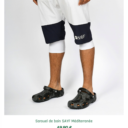
Sarouel de bain SAYF Méditerranée
49,90 €