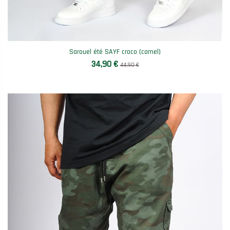
Sarouel été SAYF croco (camel)
34,90 €
44,90 €