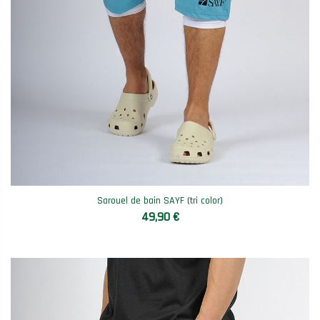
Sarouel de bain SAYF (tri color)
49,90 €