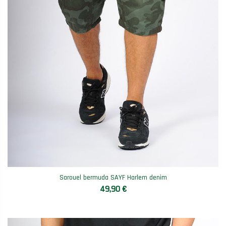
Sarouel bermuda SAYF Harlem denim
49,90 €