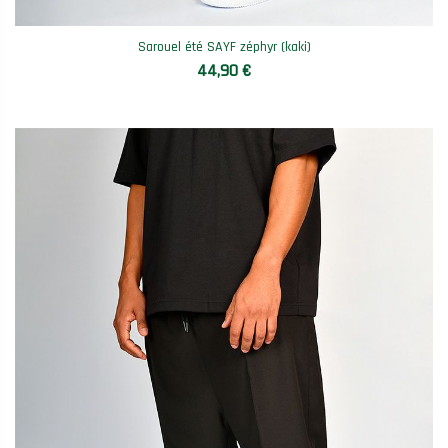
Sarouel été SAYF zéphyr (kaki)
44,90 €