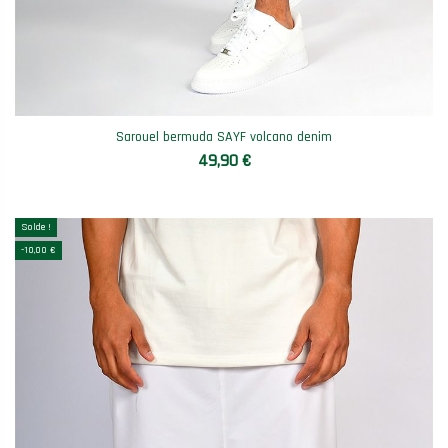
Sarouel bermuda SAYF volcano denim
49,90 €
Solde !
-10,00 €