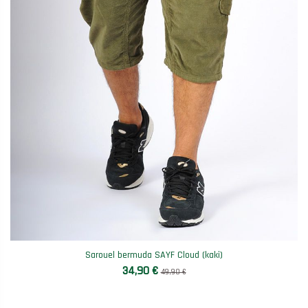
Sarouel bermuda SAYF Cloud (kaki)
34,90 €
49,90 €