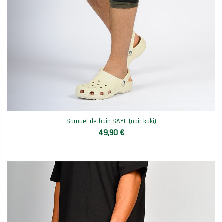
Sarouel de bain SAYF (noir kaki)
49,90 €