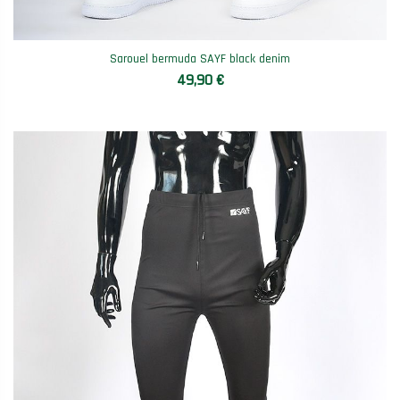
Sarouel bermuda SAYF black denim
49,90 €