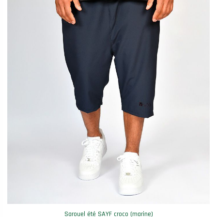
Sarouel été SAYF croco (marine)