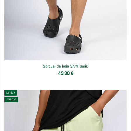
Sarouel de bain SAYF (noir)
49,90 €
Solde !
-15,00 €