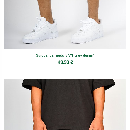
Sarouel bermuda SAYF grey denim'
49,90 €