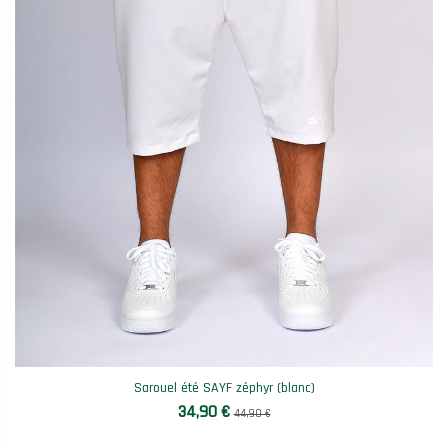
Sarouel été SAYF zéphyr (blanc)
34,90 €
44,90 €