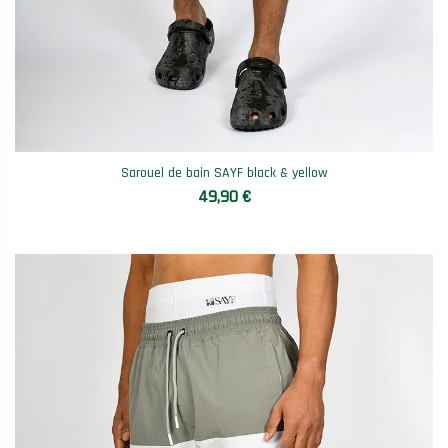
Sarouel de bain SAYF black & yellow
49,90 €