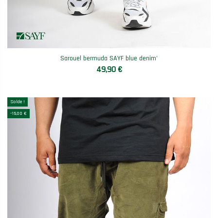
Sarouel bermuda SAYF blue denim'
49,90 €
Solde !
-15,00 €