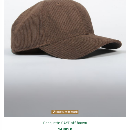
Rupture de stock
Casquette SAYF off-brown
14,90 €