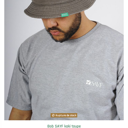
Rupture de stock
Bob SAYF kaki taupe