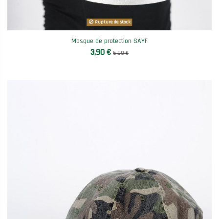
Rupture de stock
Masque de protection SAYF
3,90 €
6,90 €