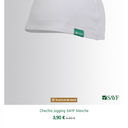
Rupture de stock
Chechia jogging SAYF blanche
3,90 €
6,90 €