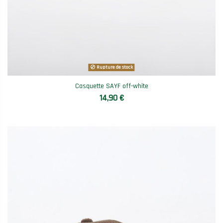
Rupture de stock
Casquette SAYF off-white
14,90 €