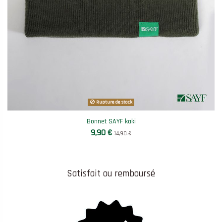
Rupture de stock
Bonnet SAYF kaki
9,90 €
14,90 €
Satisfait ou remboursé