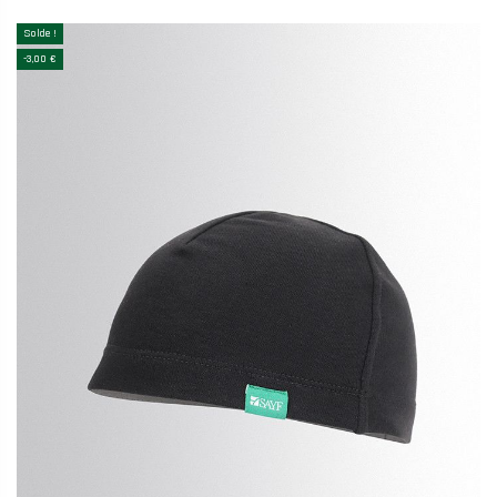
Solde !
-3,00 €