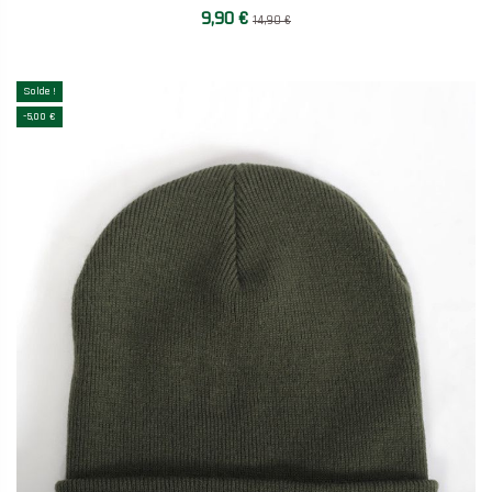
9,90 €
14,90 €
Solde !
-5,00 €