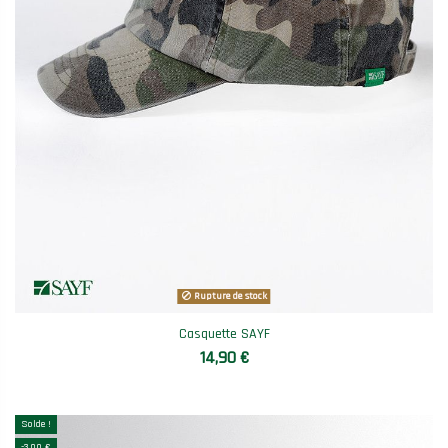
Rupture de stock
Casquette SAYF
14,90 €
Solde !
-3,00 €