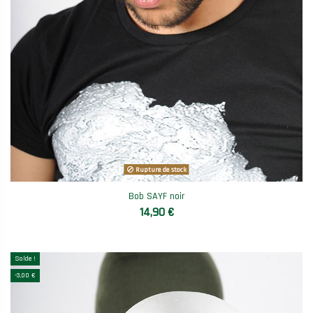
Rupture de stock
Bob SAYF noir
14,90 €
Solde !
-3,00 €