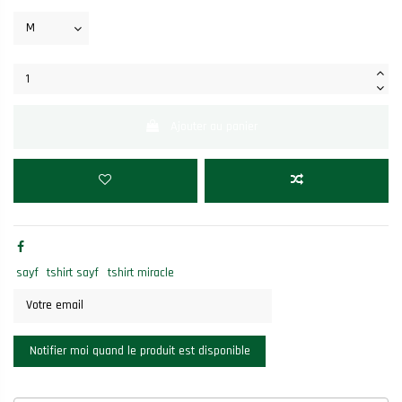
Ajouter au panier
sayf
tshirt sayf
tshirt miracle