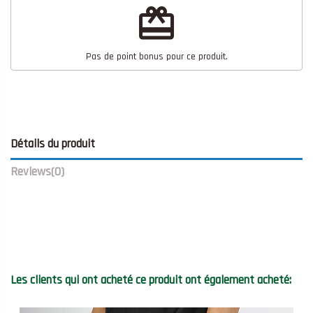
redeem
Pas de point bonus pour ce produit.
Détails du produit
Reviews
(0)
Les clients qui ont acheté ce produit ont également acheté: