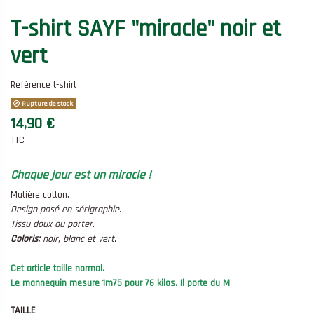
T-shirt SAYF "miracle" noir et
vert
Référence
t-shirt
Rupture de stock
14,90 €
TTC
Chaque jour est un miracle !
Matière cotton.
Design posé en sérigraphie.
Tissu doux au porter.
Coloris:
noir, blanc et vert.
Cet article taille normal.
Le mannequin mesure 1m75 pour 76 kilos. Il porte du M
TAILLE