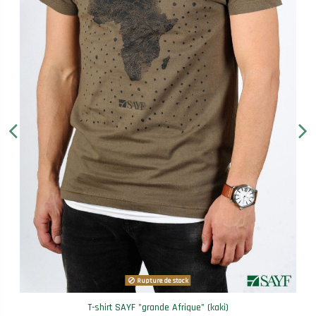
Rupture de stock
T-shirt SAYF "grande Afrique" (kaki)