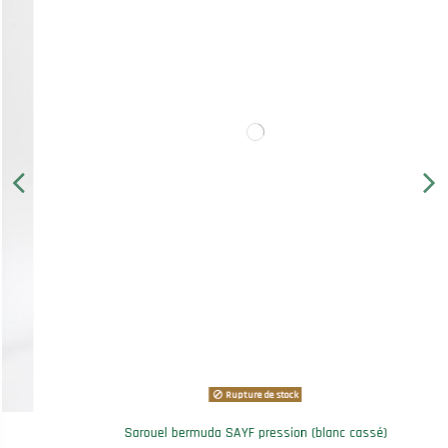
Rupture de stock
Sarouel bermuda SAYF pression (blanc cassé)