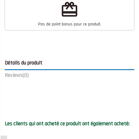
redeem
Pas de point bonus pour ce produit.
Détails du produit
Reviews
(0)
Les clients qui ont acheté ce produit ont également acheté: