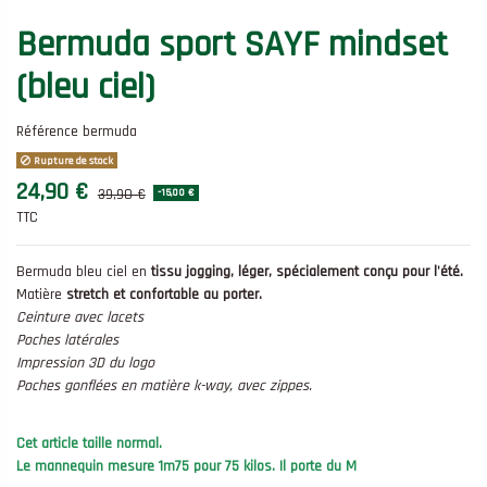
Bermuda sport SAYF mindset
(bleu ciel)
Référence
bermuda
Rupture de stock
24,90 €
39,90 €
-15,00 €
TTC
Bermuda bleu ciel en
tissu jogging, léger, spécialement conçu pour l'été.
Matière
stretch et confortable au porter.
Ceinture avec lacets
Poches latérales
Impression 3D du logo
Poches gonflées en matière k-way, avec zippes.
Cet article taille normal.
Le mannequin mesure 1m75 pour 75 kilos.
Il porte du M