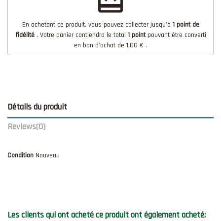
redeem
En achetant ce produit, vous pouvez collecter jusqu'à
1
point de
fidélité
. Votre panier contiendra le total
1
point
pouvant être converti
en bon d'achat de
1,00 €
.
Détails du produit
Reviews
(0)
Condition
Nouveau
Les clients qui ont acheté ce produit ont également acheté: