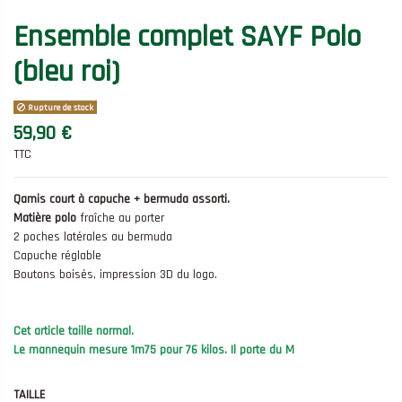
Ensemble complet SAYF Polo
(bleu roi)
Rupture de stock
59,90 €
TTC
Qamis court à capuche + bermuda assorti.
Matière polo
fraîche au porter
2 poches latérales au bermuda
Capuche réglable
Boutons boisés, impression 3D du logo.
Cet article taille normal.
Le mannequin mesure 1m75 pour 76 kilos. Il porte du M
TAILLE