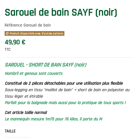
Sarouel de bain SAYF (noir)
Référence
Sarouel de bain
Produit disponible avec d'autres options
49,90 €
TTC
SAROUEL - SHORT DE BAIN SAYF
(noir)
Nombril et genoux sont couverts
Constitué de 2 pièces détachables pour une utilisation plus flexible
Sous-legging en tissu "maillot de bain"
+
short de bain en polyester au
tissu léger et étirable
Parfait pour la baignade mais aussi pour la pratique de tous sports !
Cet article taille normal
Le mannequin mesure 1m75 pour 76 kilos, il porte du M
TAILLE